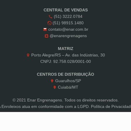
CENTRAL DE VENDAS
(51) 3222.0784
(51) 98915.1480
contato@enar.com.br
@enarengrenagens
MATRIZ
Porto Alegre/RS – Av. das Indústrias, 30
CNPJ: 92.758.028/0001-00
CENTROS DE DISTRIBUIÇÃO
Guarulhos/SP
Cuiabá/MT
© 2021 Enar Engrenagens. Todos os direitos reservados.
A Enroleixos atua em conformidade com a LGPD.
Política de Privacida