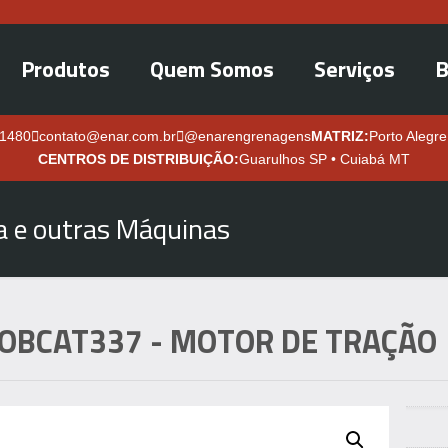
Produtos
Quem Somos
Serviços
B
.1480
contato@enar.com.br
@enarengrenagens
MATRIZ:
Porto Alegre
CENTROS DE DISTRIBUIÇÃO:
Guarulhos SP • Cuiabá MT
ra e outras Máquinas
OBCAT337
- MOTOR DE TRAÇÃO