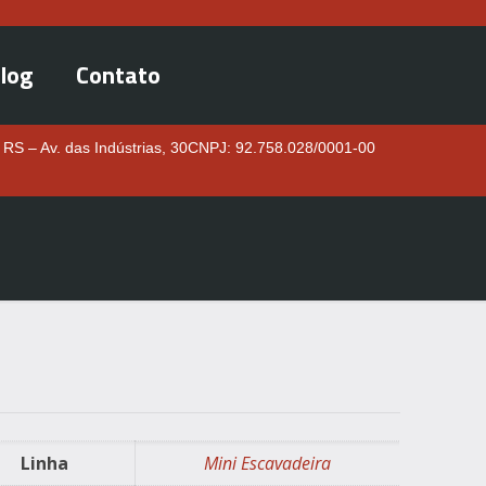
log
Contato
 RS – Av. das Indústrias, 30
CNPJ: 92.758.028/0001-00
Linha
Mini Escavadeira