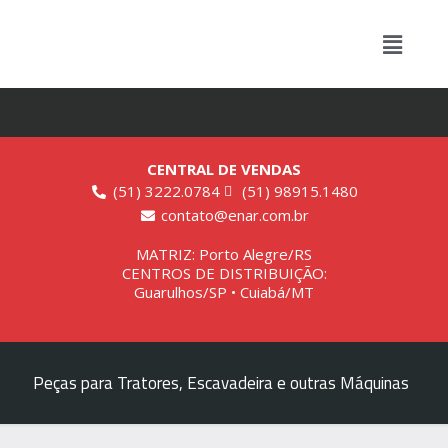
CENTRAL DE VENDAS
(51) 3222.0784
(51) 98915.1480
contato@enar.com.br
MATRIZ: Porto Alegre/RS
CENTROS DE DISTRIBUIÇÃO:
Guarulhos/SP • Cuiabá/MT
Peças para Tratores, Escavadeira e outras Máquinas