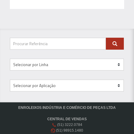
ENROLEIXOS INDÚSTRIA E COMÉRCIO DE PEÇAS LTDA
CENTRAL DE VENDAS
(51) 3222.0784
(51) 98915.1480