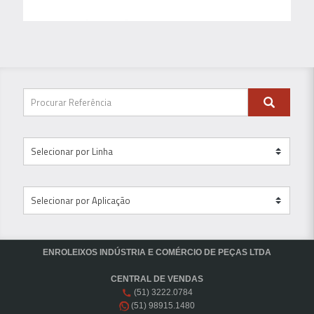
ENROLEIXOS INDÚSTRIA E COMÉRCIO DE PEÇAS LTDA
CENTRAL DE VENDAS
(51) 3222.0784
(51) 98915.1480