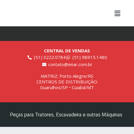
CENTRAL DE VENDAS
(51) 3222.0784
(51) 98915.1480
contato@enar.com.br
MATRIZ: Porto Alegre/RS
CENTROS DE DISTRIBUIÇÃO:
Guarulhos/SP • Cuiabá/MT
Peças para Tratores, Escavadeira e outras Máquinas