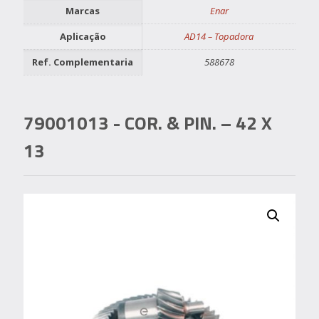
Marcas
Enar
Aplicação
AD14 – Topadora
Ref. Complementaria
588678
79001013
- COR. & PIN. – 42 X
13