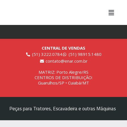
CENTRAL DE VENDAS
(51) 3222.0784
(51) 98915.1480
contato@enar.com.br
MATRIZ: Porto Alegre/RS
CENTROS DE DISTRIBUIÇÃO:
Guarulhos/SP • Cuiabá/MT
Peças para Tratores, Escavadeira e outras Máquinas