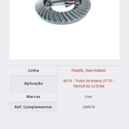
Linha
Fiatallis
,
New Holland
AD14 – Trator de esteira
,
D170 –
Aplicação
TRATOR DE ESTEIRA
Marcas
Enar
Ref. Complementar
588678