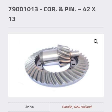
79001013
- COR. & PIN. – 42 X
13
Linha
Fiatallis
,
New Holland