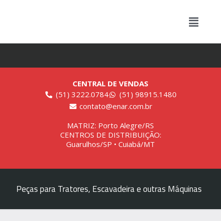
CENTRAL DE VENDAS
(51) 3222.0784
(51) 98915.1480
contato@enar.com.br
MATRIZ: Porto Alegre/RS
CENTROS DE DISTRIBUIÇÃO:
Guarulhos/SP • Cuiabá/MT
Peças para Tratores, Escavadeira e outras Máquinas