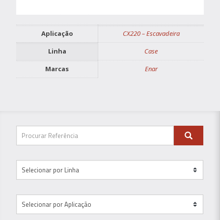
Aplicação
CX220 – Escavadeira
Linha
Case
Marcas
Enar