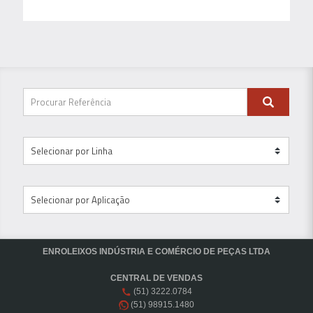
ENROLEIXOS INDÚSTRIA E COMÉRCIO DE PEÇAS LTDA
CENTRAL DE VENDAS
(51) 3222.0784
(51) 98915.1480