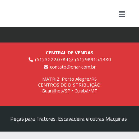
CENTRAL DE VENDAS
(51) 3222.0784
(51) 98915.1480
contato@enar.com.br
MATRIZ: Porto Alegre/RS
CENTROS DE DISTRIBUIÇÃO:
Guarulhos/SP • Cuiabá/MT
Peças para Tratores, Escavadeira e outras Máquinas