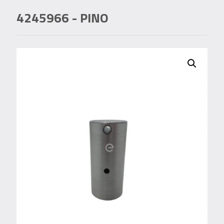
4245966
- PINO