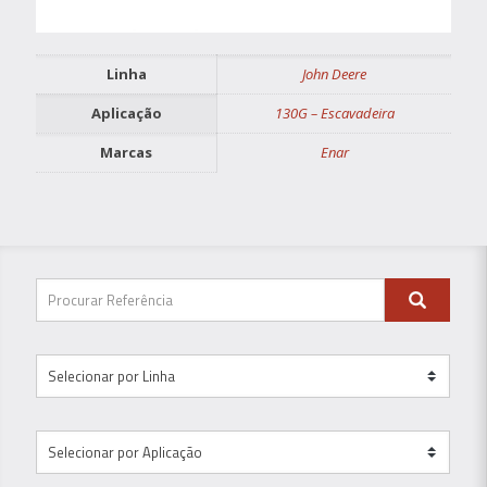
Linha
John Deere
Aplicação
130G – Escavadeira
Marcas
Enar