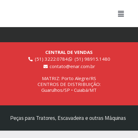
CENTRAL DE VENDAS
(51) 3222.0784
(51) 98915.1480
contato@enar.com.br
MATRIZ: Porto Alegre/RS
CENTROS DE DISTRIBUIÇÃO:
Guarulhos/SP • Cuiabá/MT
Peças para Tratores, Escavadeira e outras Máquinas