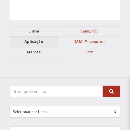
Linha
Caterpillar
Aplicação
325D- Escavadeira
Marcas
Enar