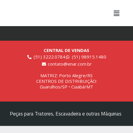
CENTRAL DE VENDAS
(51) 3222.0784
(51) 98915.1480
contato@enar.com.br
MATRIZ: Porto Alegre/RS
CENTROS DE DISTRIBUIÇÃO:
Guarulhos/SP • Cuiabá/MT
Peças para Tratores, Escavadeira e outras Máquinas