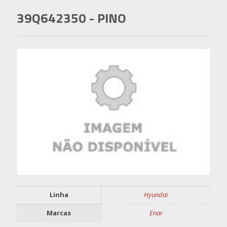
39Q642350
- PINO
Linha
Hyundai
Marcas
Enar