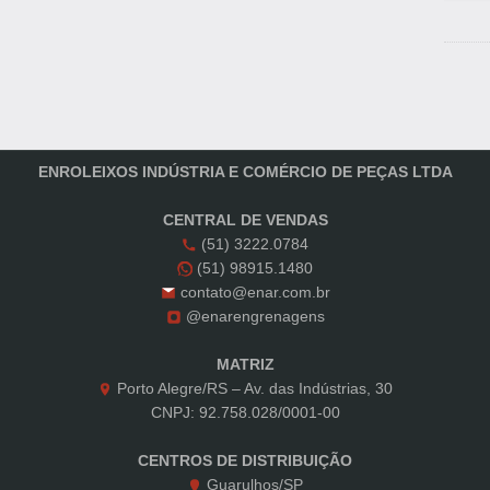
ENROLEIXOS INDÚSTRIA E COMÉRCIO DE PEÇAS LTDA
CENTRAL DE VENDAS
(51) 3222.0784
(51) 98915.1480
contato@enar.com.br
@enarengrenagens
MATRIZ
Porto Alegre/RS – Av. das Indústrias, 30
CNPJ: 92.758.028/0001-00
CENTROS DE DISTRIBUIÇÃO
Guarulhos/SP