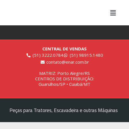
CENTRAL DE VENDAS
(51) 3222.0784
(51) 98915.1480
contato@enar.com.br
MATRIZ: Porto Alegre/RS
CENTROS DE DISTRIBUIÇÃO:
Guarulhos/SP • Cuiabá/MT
Peças para Tratores, Escavadeira e outras Máquinas