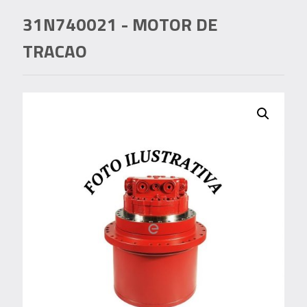
31N740021
- MOTOR DE
TRACAO