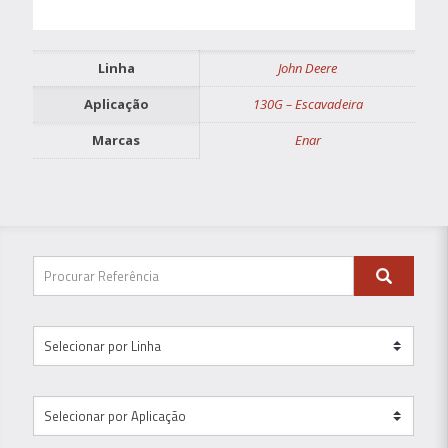
Linha
John Deere
Aplicação
130G – Escavadeira
Marcas
Enar