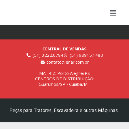
CENTRAL DE VENDAS
(51) 3222.0784
(51) 98915.1480
contato@enar.com.br
MATRIZ: Porto Alegre/RS
CENTROS DE DISTRIBUIÇÃO:
Guarulhos/SP • Cuiabá/MT
Peças para Tratores, Escavadeira e outras Máquinas