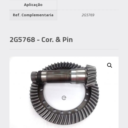
Aplicação
Ref. Complementaria
2G5769
2G5768
- Cor. & Pin