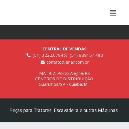
CENTRAL DE VENDAS
(51) 3222.0784
(51) 98915.1480
contato@enar.com.br
MATRIZ: Porto Alegre/RS
CENTROS DE DISTRIBUIÇÃO:
Guarulhos/SP • Cuiabá/MT
Peças para Tratores, Escavadeira e outras Máquinas