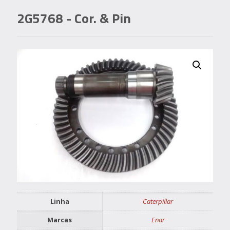
2G5768
- Cor. & Pin
Linha
Caterpillar
Marcas
Enar