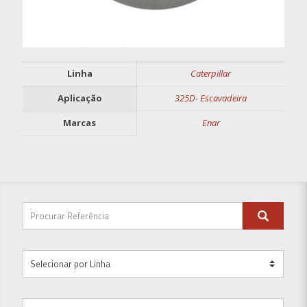
Linha
Caterpillar
Aplicação
325D- Escavadeira
Marcas
Enar