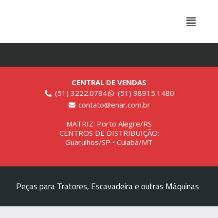
CENTRAL DE VENDAS
(51) 3222.0784
(51) 98915.1480
contato@enar.com.br
MATRIZ: Porto Alegre/RS
CENTROS DE DISTRIBUIÇÃO:
Guarulhos/SP • Cuiabá/MT
Peças para Tratores, Escavadeira e outras Máquinas