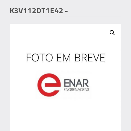
K3V112DT1E42
-