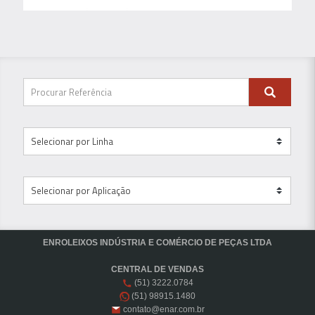
ENROLEIXOS INDÚSTRIA E COMÉRCIO DE PEÇAS LTDA
CENTRAL DE VENDAS
(51) 3222.0784
(51) 98915.1480
contato@enar.com.br