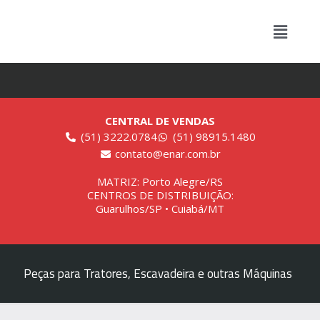
CENTRAL DE VENDAS
(51) 3222.0784
(51) 98915.1480
contato@enar.com.br
MATRIZ: Porto Alegre/RS
CENTROS DE DISTRIBUIÇÃO:
Guarulhos/SP • Cuiabá/MT
Peças para Tratores, Escavadeira e outras Máquinas