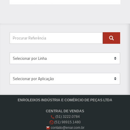
ENROLEIXOS INDÚSTRIA E COMÉRCIO DE PEÇAS LTDA
CENTRAL DE VENDAS
(51) 3222.0784
(51) 98915.1480
contato@enar.com.br