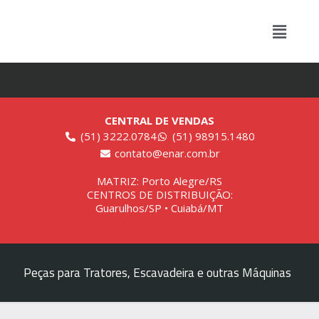
CENTRAL DE VENDAS
(51) 3222.0784
(51) 98915.1480
contato@enar.com.br
MATRIZ: Porto Alegre/RS
CENTROS DE DISTRIBUIÇÃO:
Guarulhos/SP • Cuiabá/MT
Peças para Tratores, Escavadeira e outras Máquinas