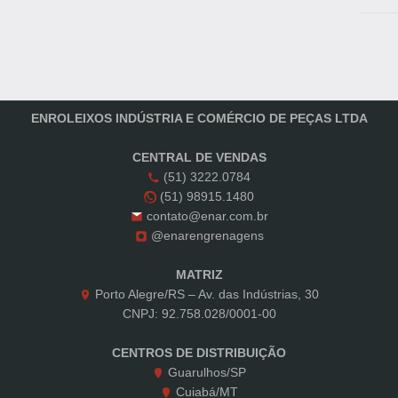
ENROLEIXOS INDÚSTRIA E COMÉRCIO DE PEÇAS LTDA
CENTRAL DE VENDAS
(51) 3222.0784
(51) 98915.1480
contato@enar.com.br
@enarengrenagens
MATRIZ
Porto Alegre/RS – Av. das Indústrias, 30
CNPJ: 92.758.028/0001-00
CENTROS DE DISTRIBUIÇÃO
Guarulhos/SP
Cuiabá/MT