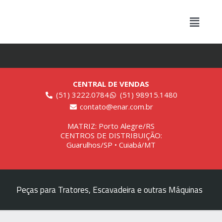
CENTRAL DE VENDAS
(51) 3222.0784
(51) 98915.1480
contato@enar.com.br
MATRIZ: Porto Alegre/RS
CENTROS DE DISTRIBUIÇÃO:
Guarulhos/SP • Cuiabá/MT
Peças para Tratores, Escavadeira e outras Máquinas