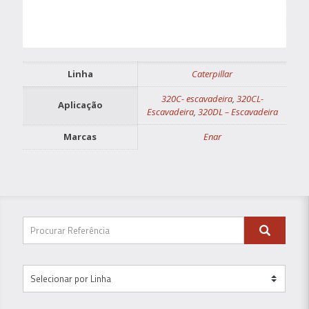
Linha
Caterpillar
320C- escavadeira
,
320CL-
Aplicação
Escavadeira
,
320DL – Escavadeira
Marcas
Enar