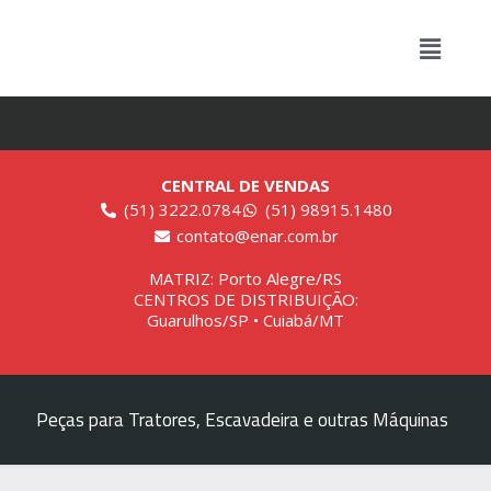
CENTRAL DE VENDAS
(51) 3222.0784
(51) 98915.1480
contato@enar.com.br
MATRIZ: Porto Alegre/RS
CENTROS DE DISTRIBUIÇÃO:
Guarulhos/SP • Cuiabá/MT
Peças para Tratores, Escavadeira e outras Máquinas