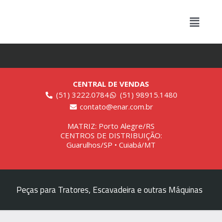
CENTRAL DE VENDAS
(51) 3222.0784
(51) 98915.1480
contato@enar.com.br
MATRIZ: Porto Alegre/RS
CENTROS DE DISTRIBUIÇÃO:
Guarulhos/SP • Cuiabá/MT
Peças para Tratores, Escavadeira e outras Máquinas