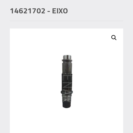
14621702
- EIXO