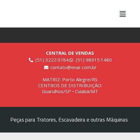
CENTRAL DE VENDAS
(51) 3222.0784
(51) 98915.1480
contato@enar.com.br
MATRIZ: Porto Alegre/RS
CENTROS DE DISTRIBUIÇÃO:
Guarulhos/SP • Cuiabá/MT
Peças para Tratores, Escavadeira e outras Máquinas