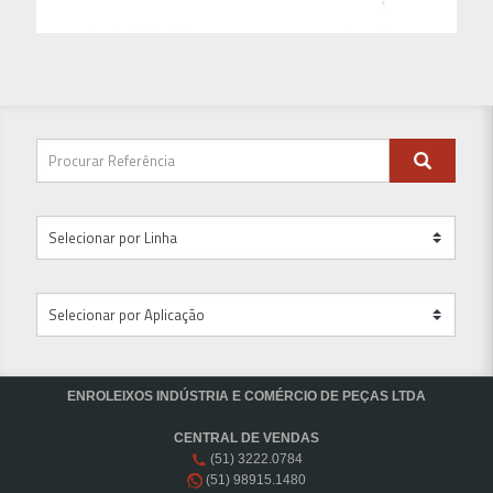
ENROLEIXOS INDÚSTRIA E COMÉRCIO DE PEÇAS LTDA
CENTRAL DE VENDAS
(51) 3222.0784
(51) 98915.1480