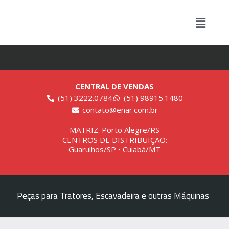
CENTRAL DE VENDAS
(51) 3222.0784
(51) 98915.1480
contato@enar.com.br
MATRIZ: Porto Alegre/RS
CENTROS DE DISTRIBUIÇÃO:
Guarulhos/SP • Cuiabá/MT
Peças para Tratores, Escavadeira e outras Máquinas