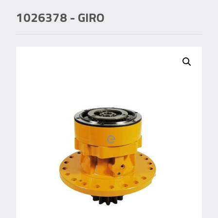
1026378
- GIRO