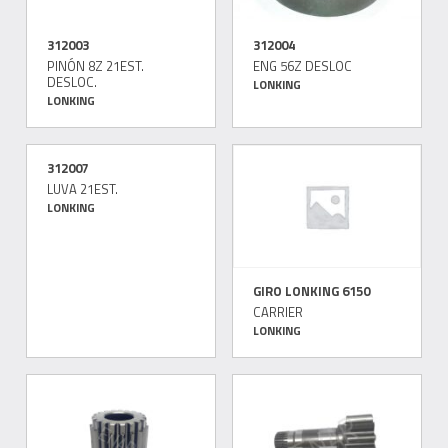
312003
312004
PINÓN 8Z 21EST.
ENG 56Z DESLOC
DESLOC.
LONKING
LONKING
312007
LUVA 21EST.
LONKING
GIRO LONKING 6150
CARRIER
LONKING