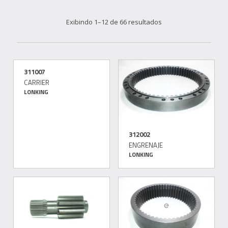
Exibindo 1–12 de 66 resultados
311007
CARRIER
LONKING
312002
ENGRENAJE
LONKING