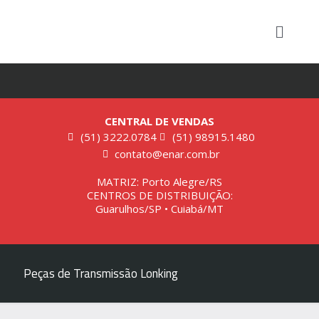
CENTRAL DE VENDAS
(51) 3222.0784
(51) 98915.1480
contato@enar.com.br
MATRIZ: Porto Alegre/RS
CENTROS DE DISTRIBUIÇÃO:
Guarulhos/SP • Cuiabá/MT
Peças de Transmissão Lonking